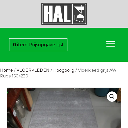
0
item
Prijsopgave lijst
Home
/
VLOERKLEDEN
/
Hoogpolig
/ Vloerkleed grijs AW
Rugs 160×230