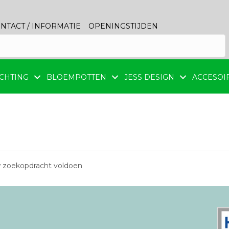
NTACT / INFORMATIE
OPENINGSTIJDEN
CHTING
BLOEMPOTTEN
JESS DESIGN
ACCESOI
 zoekopdracht voldoen