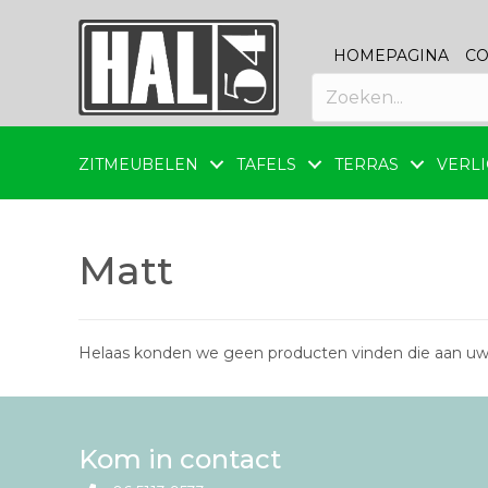
HOMEPAGINA
CO
ZITMEUBELEN
TAFELS
TERRAS
VERLI
Matt
Helaas konden we geen producten vinden die aan uw
Kom in contact