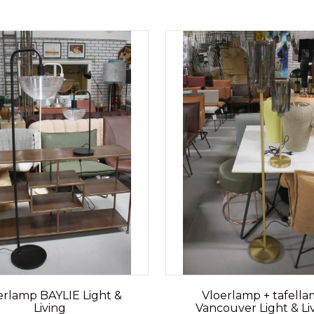
erlamp BAYLIE Light &
Vloerlamp + tafell
Living
Vancouver Light & Li