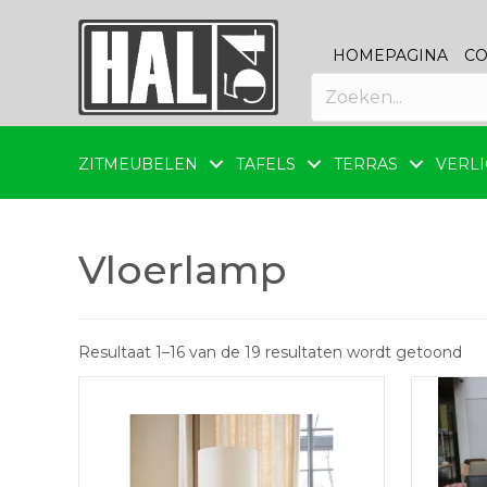
HOMEPAGINA
CO
ZITMEUBELEN
TAFELS
TERRAS
VERLI
Vloerlamp
Ges
Resultaat 1–16 van de 19 resultaten wordt getoond
op
nie