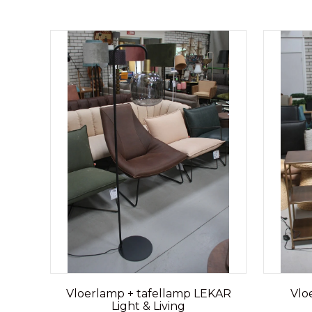
Vloerlamp + tafellamp LEKAR
Vlo
Light & Living