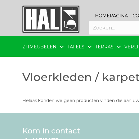
HOMEPAGINA
CO
ZITMEUBELEN
TAFELS
TERRAS
VERLI
Vloerkleden / karpe
Helaas konden we geen producten vinden die aan uw
Kom in contact