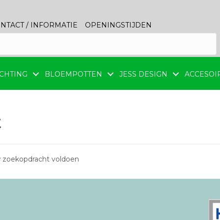
NTACT / INFORMATIE
OPENINGSTIJDEN
CHTING
BLOEMPOTTEN
JESS DESIGN
ACCESOI
t
 zoekopdracht voldoen