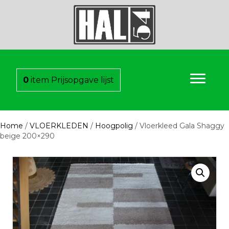
0
item
Prijsopgave lijst
Home
/
VLOERKLEDEN
/
Hoogpolig
/ Vloerkleed Gala Shaggy
beige 200×290