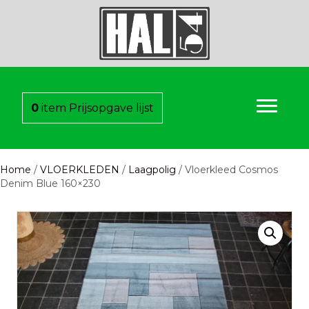
0
item
Prijsopgave lijst
Home
/
VLOERKLEDEN
/
Laagpolig
/ Vloerkleed Cosmos
Denim Blue 160×230