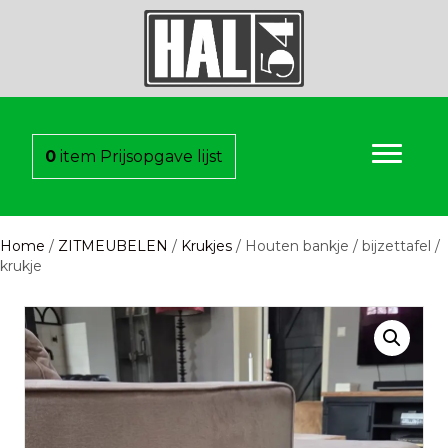
0
item
Prijsopgave lijst
Home
/
ZITMEUBELEN
/
Krukjes
/ Houten bankje / bijzettafel /
krukje