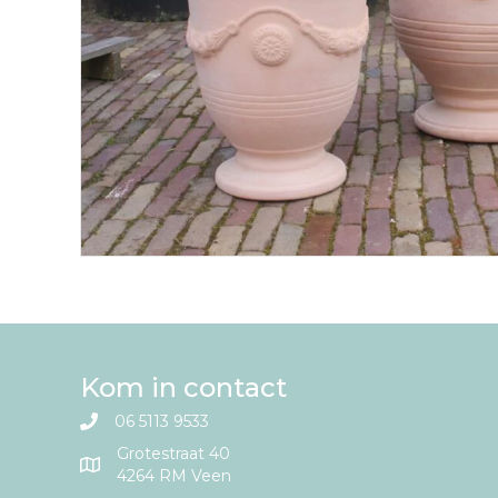
Kom in contact
06 5113 9533
Grotestraat 40
4264 RM Veen