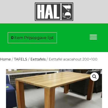
0
item
Prijsopgave lijst
Home
/
TAFELS
/
Eettafels
/ Eettafel acaciahout 200×100