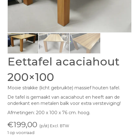
Eettafel acaciahout
200×100
Mooie strakke (licht gebruikte) massief houten tafel.
De tafel is gemaakt van acaciahout en heeft aan de
onderkant een metalen balk voor extra versteviging!
Afmetingen: 200 x 100 x 76 cm. hoog.
€
199,00
(p/st) Excl. BTW
1 op voorraad