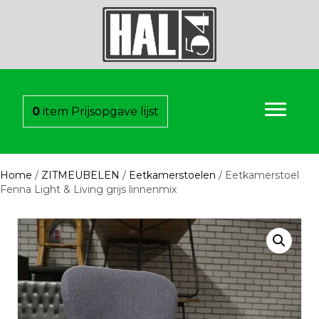
0
item
Prijsopgave lijst
Home
/
ZITMEUBELEN
/
Eetkamerstoelen
/ Eetkamerstoel
Fenna Light & Living grijs linnenmix