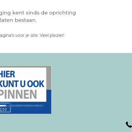
iging kent sinds de oprichting
laten bestaan.
a’s voor je site. Veel plezier!