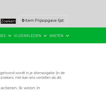
0
item
Prijsopgave lijst
Zoeken
RES
VLOERKLEDEN
KASTEN
getoond wordt in je sitenavigatie (in de
kers. Het kan iets vertellen als dit:
acteren. Ik woon in