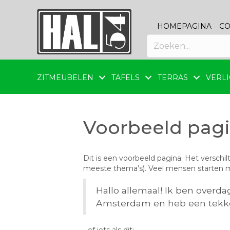
HOMEPAGINA
CO
ZITMEUBELEN
TAFELS
TERRAS
VERLI
Voorbeeld pag
Dit is een voorbeeld pagina. Het verschil
meeste thema’s). Veel mensen starten met
Hallo allemaal! Ik ben overd
Amsterdam en heb een tekke