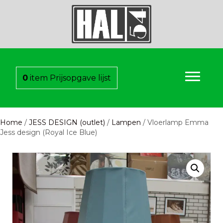
0
item
Prijsopgave lijst
Home
/
JESS DESIGN (outlet)
/
Lampen
/ Vloerlamp Emma
Jess design (Royal Ice Blue)