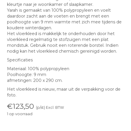
kleurtje naar je woonkamer of slaapkamer.
Yarah is gemaakt van 100% polypropyleen en voelt
daardoor zacht aan de voeten en brengt met een
poolhoogte van 9 mm warmte met zich mee tijdens de
koudere winterdagen.
Het vloerkleed is makkelijk te onderhouden door het
vloerkleed regelmatig te stofzuigen met een plat
mondstuk. Gebruik nooit een roterende borstel. Indien
nodig kan het vloerkleed chemisch gereinigd worden.
Specificaties
Materiaal: 100% polypropyleen
Poolhoogte: 9 mm
afmetingen: 200 x 290 cm.
Het vloerkleed is nieuw, maar uit de verpakking voor de
foto.
€
123,50
(p/st) Excl. BTW
1 op voorraad
Vloerkleed