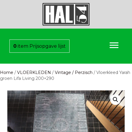
0
item
Prijsopgave lijst
Home
/
VLOERKLEDEN
/
Vintage / Perzisch
/ Vloerkleed Yarah
groen Lifa Living 200×290