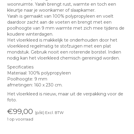
woonruimte. Yarah brengt rust, warmte en toch een
kleurtje naar je woonkamer of slaapkamer.
Yarah is gemaakt van 100% polypropyleen en voelt
daardoor zacht aan de voeten en brengt met een
poolhoogte van 9 mm warmte met zich mee tijdens de
koudere winterdagen.
Het vloerkleed is makkelijk te onderhouden door het
vloerkleed regelmatig te stofzuigen met een plat
mondstuk. Gebruik nooit een roterende borstel. Indien
nodig kan het vloerkleed chemisch gereinigd worden.
Specificaties
Materiaal: 100% polypropyleen
Poolhoogte: 9 mm
afmetingen: 160 x 230 cm.
Het vloerkleed is nieuw, maar uit de verpakking voor de
foto.
€
99,00
(p/st) Excl. BTW
1 op voorraad
Vloerkleed