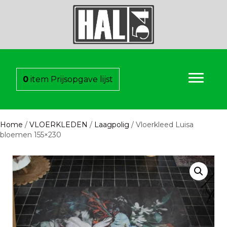
0
item
Prijsopgave lijst
Home
/
VLOERKLEDEN
/
Laagpolig
/ Vloerkleed Luisa
bloemen 155×230