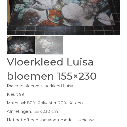
Vloerkleed Luisa
bloemen 155×230
Prachtig sfeervol vloerkleed Luisa.
Kleur: 99
Materiaal: 80% Polyester, 20% Katoen
Afmetingen: 155 x 230 cm.
Het betreft een showroommodel; als nieuw !