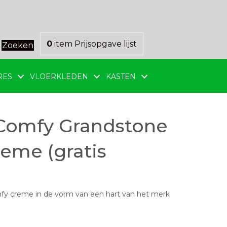
0
item
Prijsopgave lijst
Zoeken
RES
VLOERKLEDEN
KASTEN
 Comfy Grandstone
eme (gratis
mfy creme in de vorm van een hart van het merk