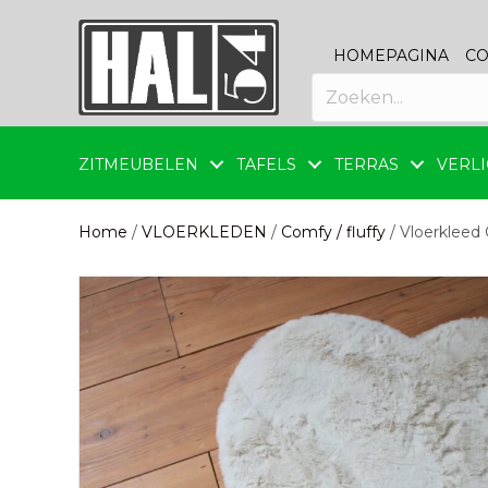
HOMEPAGINA
CO
ZITMEUBELEN
TAFELS
TERRAS
VERLI
Home
/
VLOERKLEDEN
/
Comfy / fluffy
/ Vloerkleed