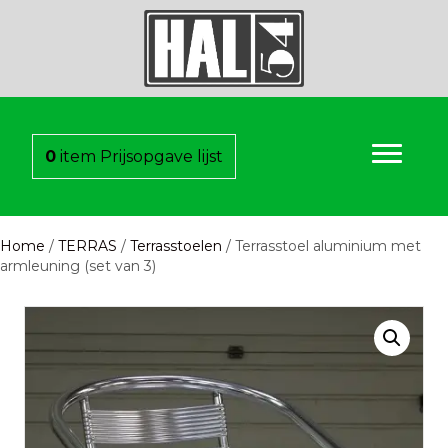
0
item
Prijsopgave lijst
Home
/
TERRAS
/
Terrasstoelen
/ Terrasstoel aluminium met
armleuning (set van 3)