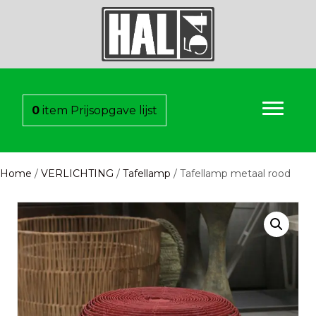
0
item
Prijsopgave lijst
Home
/
VERLICHTING
/
Tafellamp
/ Tafellamp metaal rood