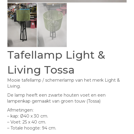
Tafellamp Light &
Living Tossa
Mooie tafellamp / schemerlamp van het merk Light &
Living.
De lamp heeft een zwarte houten voet en een
lampenkap gemaakt van groen touw (Tossa)
Afmetingen:
– kap: Ø40 x 30 cm.
– Voet: 25 x 40 cm.
– Totale hoogte: 94 cm.