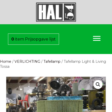
0
item
Prijsopgave lijst
Home
/
VERLICHTING
/
Tafellamp
/ Tafellamp Light & Living
Tossa