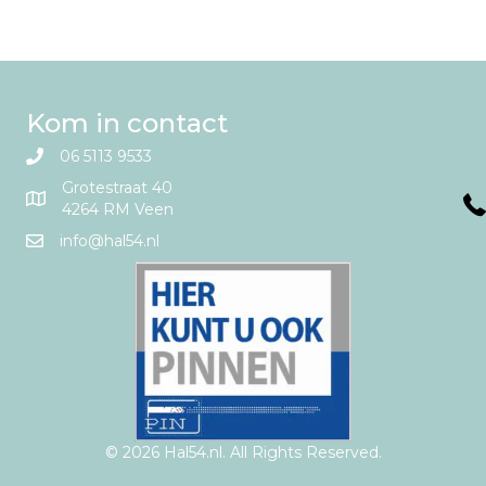
navigation
Kom in contact
06 5113 9533
Grotestraat 40
4264 RM Veen
info@hal54.nl
© 2026 Hal54.nl. All Rights Reserved.