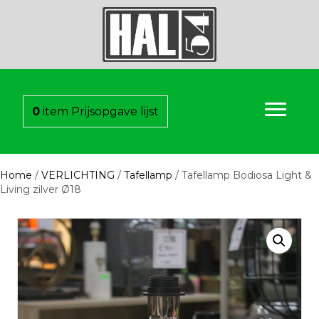
0
item
Prijsopgave lijst
Home
/
VERLICHTING
/
Tafellamp
/ Tafellamp Bodiosa Light &
Living zilver Ø18