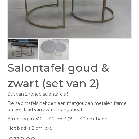
Salontafel goud &
zwart (set van 2)
Set van 2 ronde salontafels !
De salontafels hebben een matgouden metalen frame
en een blad van zwart mangohout !
Afmetingen: Ø61 – 46 cm. / Ø51 – 40 cm. hoog
Het blad is 2 cm. dik.