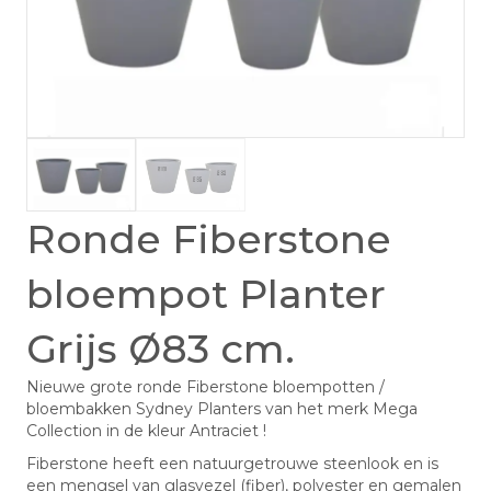
Ronde Fiberstone
bloempot Planter
Grijs Ø83 cm.
Nieuwe grote ronde Fiberstone bloempotten /
bloembakken Sydney Planters van het merk Mega
Collection in de kleur Antraciet !
Fiberstone heeft een natuurgetrouwe steenlook en is
een mengsel van glasvezel (fiber), polyester en gemalen