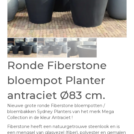
Ronde Fiberstone
bloempot Planter
antraciet Ø83 cm.
Nieuwe grote ronde Fiberstone bloempotten /
bloembakken Sydney Planters van het merk Mega
Collection in de kleur Antraciet !
Fiberstone heeft een natuurgetrouwe steenlook en is
een mengsel van glasvezel (fiber), polyester en gemalen