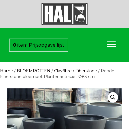
0
item
Prijsopgave lijst
Home
/
BLOEMPOTTEN
/
Clayfibre / Fiberstone
/ Ronde
Fiberstone bloempot Planter antraciet Ø83 cm.