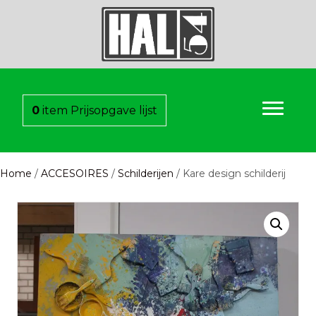
0
item
Prijsopgave lijst
Home
/
ACCESOIRES
/
Schilderijen
/ Kare design schilderij