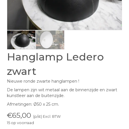
Hanglamp Ledero
zwart
Nieuwe ronde zwarte hanglampen !
De lampen zijn wit metaal aan de binnenzijde en zwart
kunstleer aan de buitenzijde.
Afmetingen: Ø50 x 25 cm.
€
65,00
(p/st) Excl. BTW
15 op voorraad