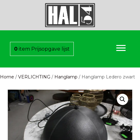
0
item
Prijsopgave lijst
Home
/
VERLICHTING
/
Hanglamp
/ Hanglamp Ledero zwart