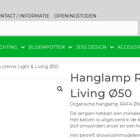
NTACT / INFORMATIE
OPENINGSTIJDEN
CHTING
BLOEMPOTTEN
JESS DESIGN
ACCESOI
creme Light & Living Ø50
Hanglamp R
Living Ø50
Organische hanglamp RAFA Ø50 
De lampen hebben een metalen
Het katoen is uitgevoerd in de
stof omwonden snoer en een ho
Het betreft showroommodellen; 