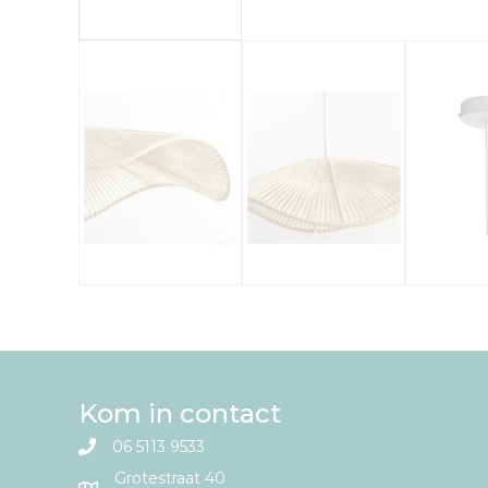
Kom in contact
06 5113 9533
Grotestraat 40