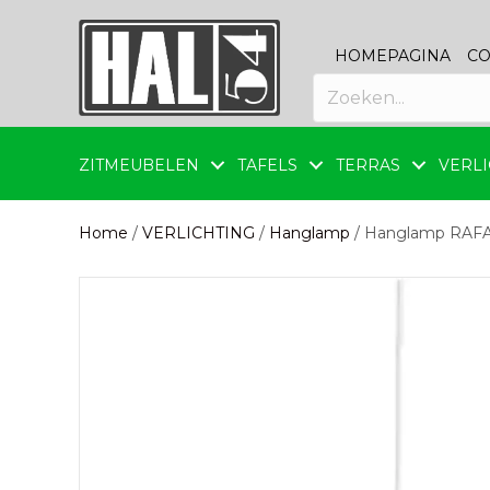
HOMEPAGINA
CO
ZITMEUBELEN
TAFELS
TERRAS
VERLI
Home
/
VERLICHTING
/
Hanglamp
/ Hanglamp RAFA 