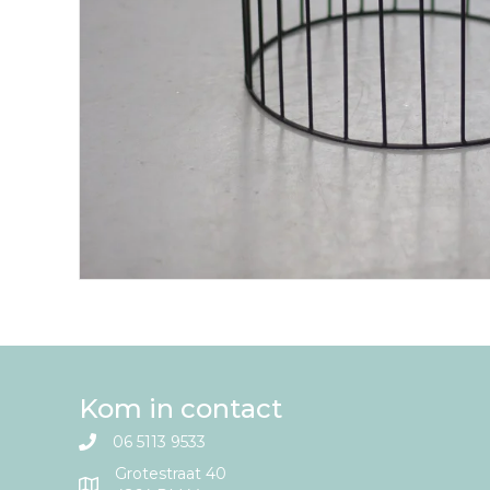
Kom in contact
06 5113 9533
Grotestraat 40