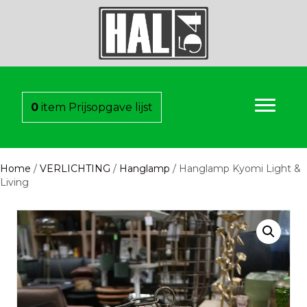
0
item
Prijsopgave lijst
Home
/
VERLICHTING
/
Hanglamp
/ Hanglamp Kyomi Light &
Living