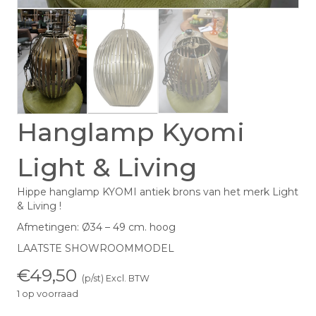
Hanglamp Kyomi
Light & Living
Hippe hanglamp KYOMI antiek brons van het merk Light
& Living !
Afmetingen: Ø34 – 49 cm. hoog
LAATSTE SHOWROOMMODEL
€
49,50
(p/st) Excl. BTW
1 op voorraad