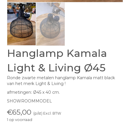
Hanglamp Kamala
Light & Living Ø45
Ronde zwarte metalen hanglamp Kamala matt black
van het merk Light & Living !
afmetingen: Ø45 x 40 cm.
SHOWROOMMODEL
€
65,00
(p/st) Excl. BTW
1 op voorraad