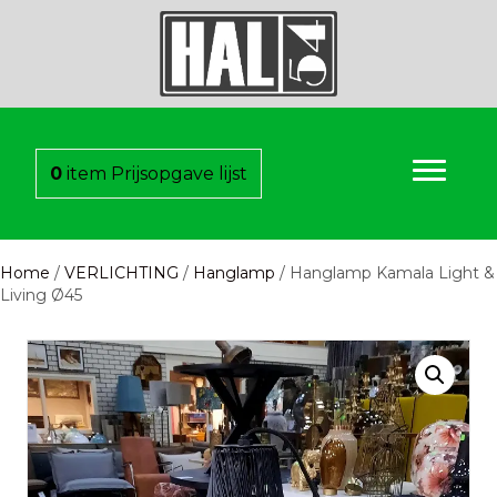
0
item
Prijsopgave lijst
Home
/
VERLICHTING
/
Hanglamp
/ Hanglamp Kamala Light &
Living Ø45