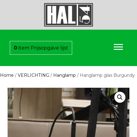
0
item
Prijsopgave lijst
Home
/
VERLICHTING
/
Hanglamp
/ Hanglamp glas Burgundy