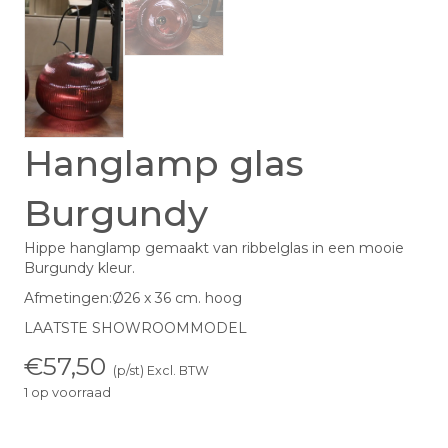
Hanglamp glas
Burgundy
Hippe hanglamp gemaakt van ribbelglas in een mooie
Burgundy kleur.
Afmetingen:Ø26 x 36 cm. hoog
LAATSTE SHOWROOMMODEL
€
57,50
(p/st) Excl. BTW
1 op voorraad
Hanglamp