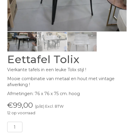
Eettafel Tolix
Vierkante tafels in een leuke Tolix stijl !
Mooie combinatie van metaal en hout met vintage
afwerking !
Afmetingen: 76 x 76 x 75 cm. hoog
€
99,00
(p/st) Excl. BTW
12 op voorraad
Eettafel
Tolix