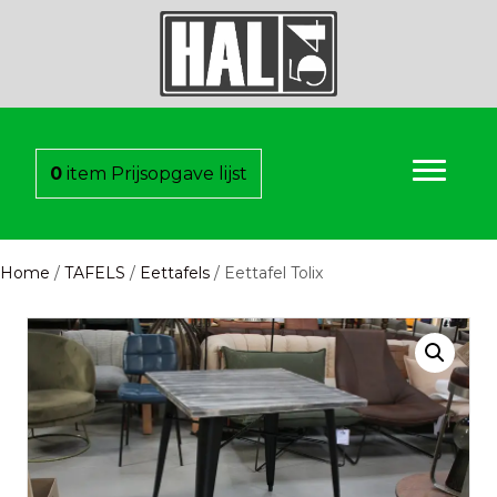
0
item
Prijsopgave lijst
Home
/
TAFELS
/
Eettafels
/ Eettafel Tolix