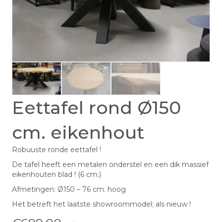
Eettafel rond Ø150
cm. eikenhout
Robuuste ronde eettafel !
De tafel heeft een metalen onderstel en een dik massief
eikenhouten blad ! (6 cm.)
Afmetingen: Ø150 – 76 cm. hoog
Het betreft het laatste showroommodel; als nieuw !