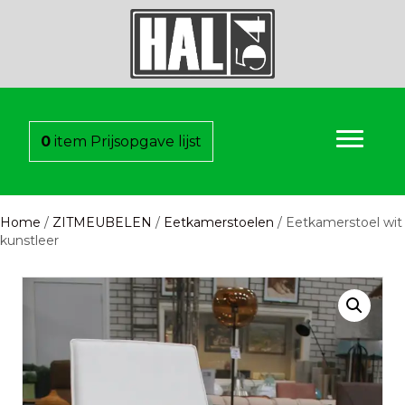
0
item
Prijsopgave lijst
Home
/
ZITMEUBELEN
/
Eetkamerstoelen
/ Eetkamerstoel wit
kunstleer