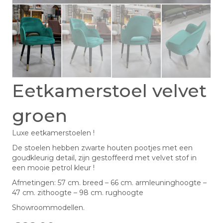
Eetkamerstoel velvet
groen
Luxe eetkamerstoelen !
De stoelen hebben zwarte houten pootjes met een
goudkleurig detail, zijn gestoffeerd met velvet stof in
een mooie petrol kleur !
Afmetingen: 57 cm. breed – 66 cm. armleuninghoogte –
47 cm. zithoogte – 98 cm. rughoogte
Showroommodellen.