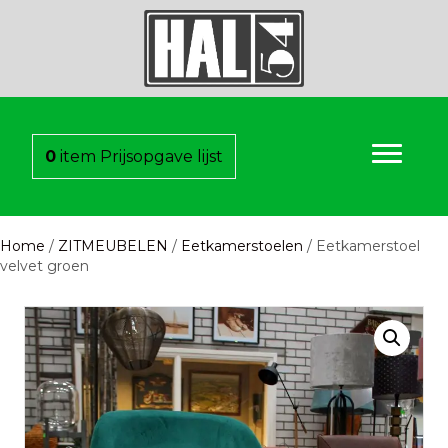
0
item
Prijsopgave lijst
Home
/
ZITMEUBELEN
/
Eetkamerstoelen
/ Eetkamerstoel
velvet groen