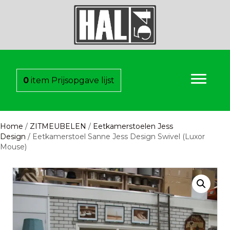
0
item
Prijsopgave lijst
Home
/
ZITMEUBELEN
/
Eetkamerstoelen Jess
Design
/ Eetkamerstoel Sanne Jess Design Swivel (Luxor
Mouse)