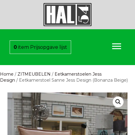
0
item
Prijsopgave lijst
Home
/
ZITMEUBELEN
/
Eetkamerstoelen Jess
Design
/ Eetkamerstoel Sanne Jess Design (Bonanza Beige)