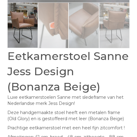
Eetkamerstoel Sanne
Jess Design
(Bonanza Beige)
Luxe eetkamerstoelen Sanne met sledeframe van het
Nederlandse merk Jess Design!
Deze handgemaakte stoel heeft een metalen frame
(Old Glory) en is gestoffeerd met leer (Bonanza Beige)
Prachtige eetkamerstoel met een heel fijn zitcomfort !
Afmetingen: 61 cm. breed – 48 cm. zithoogte – 88 cm.