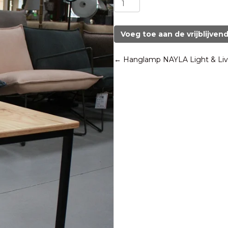
industrieel
aantal
Voeg toe aan de vrijblijven
Posts
← Hanglamp NAYLA Light & Liv
navigation