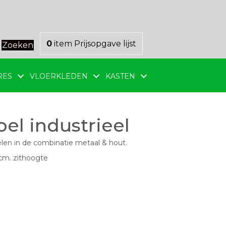
0
item
Prijsopgave lijst
Zoeken
RES
VLOERKLEDEN
KASTEN
el industrieel
len in de combinatie metaal & hout.
cm. zithoogte