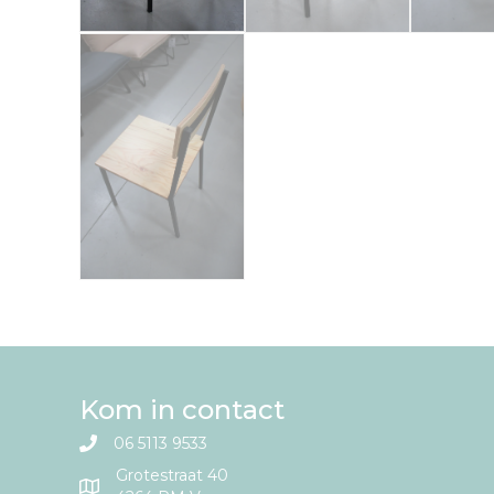
Kom in contact
06 5113 9533
Grotestraat 40