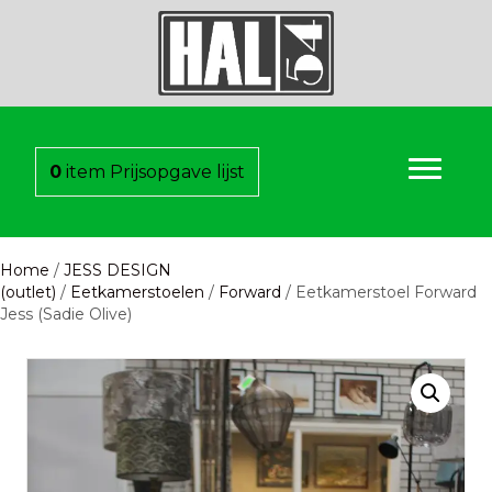
0
item
Prijsopgave lijst
Home
/
JESS DESIGN
(outlet)
/
Eetkamerstoelen
/
Forward
/ Eetkamerstoel Forward
Jess (Sadie Olive)