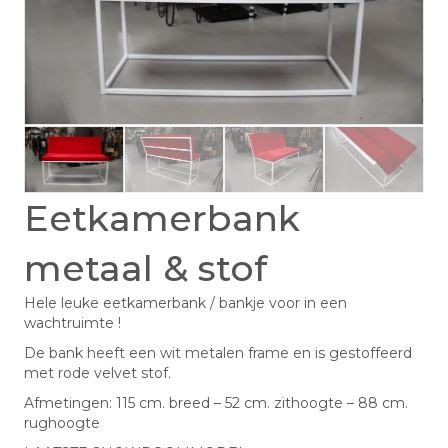
Eetkamerbank
metaal & stof
Hele leuke eetkamerbank / bankje voor in een
wachtruimte !
De bank heeft een wit metalen frame en is gestoffeerd
met rode velvet stof.
Afmetingen: 115 cm. breed – 52 cm. zithoogte – 88 cm.
rughoogte