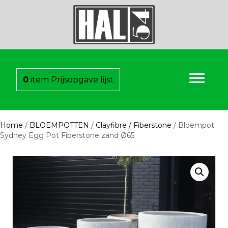
0
item
Prijsopgave lijst
Home
/
BLOEMPOTTEN
/
Clayfibre / Fiberstone
/ Bloempot
Sydney Egg Pot Fiberstone zand Ø65