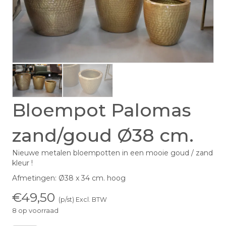
Bloempot Palomas
zand/goud Ø38 cm.
Nieuwe metalen bloempotten in een mooie goud / zand
kleur !
Afmetingen: Ø38 x 34 cm. hoog
€
49,50
(p/st) Excl. BTW
8 op voorraad