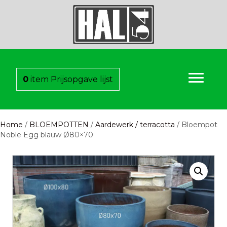
0
item
Prijsopgave lijst
Home
/
BLOEMPOTTEN
/
Aardewerk / terracotta
/ Bloempot
Noble Egg blauw Ø80×70