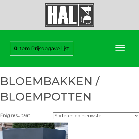
0
item
Prijsopgave lijst
BLOEMBAKKEN /
BLOEMPOTTEN
Enig resultaat